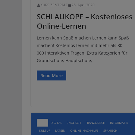
KURS.ZENTRALE
26. April 2020
SCHLAUKOPF – Kostenloses
Online-Lernen
Lernen kann Spaß machen Lernen kann Spaß
machen! Kostenlos lernen mit mehr als 80
000 interaktiven Fragen. Extra Kategorien für
Grundschule, Hauptschule,
Read More
ALLE
DIGITAL
ENGLISCH
FRANZÖSISCH
INFORMATIK
KULTUR
LATEIN
ONLINE-NACHHILFE
SPANISCH