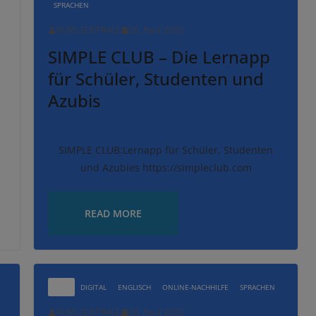
SPRACHEN
KURS.ZENTRALE
26. April 2020
SIMPLE CLUB – Die Lernapp
für Schüler, Studenten und
Azubis
SIMPLE CLUB:Lernapp für Schüler, Studenten
und Azubies https://simpleclub.com
READ MORE
ALLE
DIGITAL
ENGLISCH
ONLINE-NACHHILFE
SPRACHEN
KURS.ZENTRALE
26. April 2020