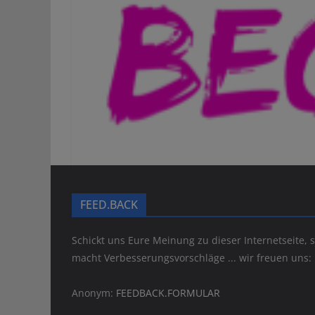
FEED.BACK
Schickt uns Eure Meinung zu dieser Internetseite, s
macht Verbesserungsvorschläge ... wir freuen uns:
Anonym:
FEEDBACK.FORMULAR