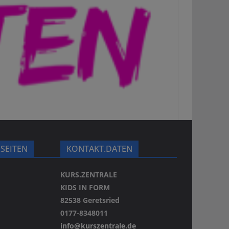
.SEITEN
KONTAKT.DATEN
KURS.ZENTRALE
KIDS IN FORM
82538 Geretsried
0177-8348011
info@kurszentrale.de