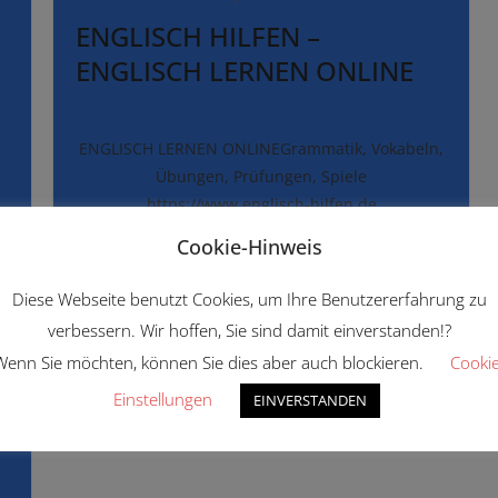
ENGLISCH HILFEN –
ENGLISCH LERNEN ONLINE
ENGLISCH LERNEN ONLINEGrammatik, Vokabeln,
Übungen, Prüfungen, Spiele
https://www.englisch-hilfen.de
Cookie-Hinweis
READ MORE
Diese Webseite benutzt Cookies, um Ihre Benutzererfahrung zu
verbessern. Wir hoffen, Sie sind damit einverstanden!?
Wenn Sie möchten, können Sie dies aber auch blockieren.
Cookie
Einstellungen
EINVERSTANDEN