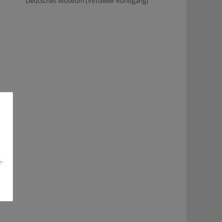
Deutsches Museum (Virtueller Rundgang)
-