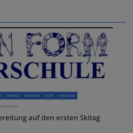
OS
PRÄSENZ
SKIFAHREN
SPORT
VORSCHULE
kivorschule
reitung auf den ersten Skitag