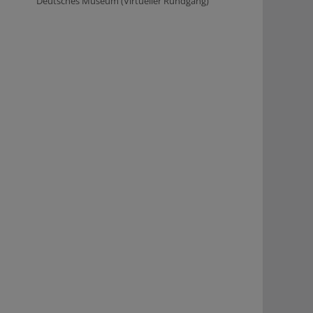
Deutsches Museum (Virtueller Rundgang)