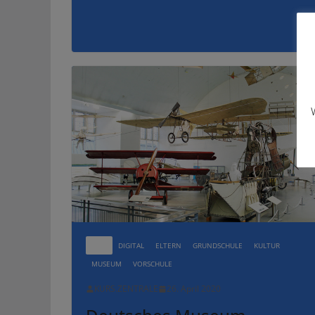
ALLE
DIGITAL
ELTERN
GRUNDSCHULE
KULTUR
MUSEUM
VORSCHULE
KURS.ZENTRALE
26. April 2020