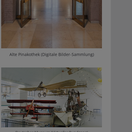
Alte Pinakothek (Digitale Bilder-Sammlung)