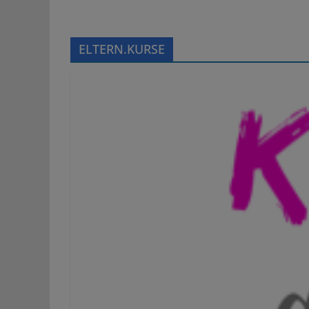
ELTERN.KURSE