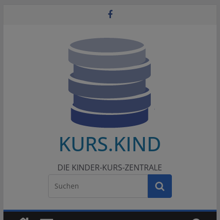
Zum
Inhalt
springen
KURS.KIND
DIE KINDER-KURS-ZENTRALE