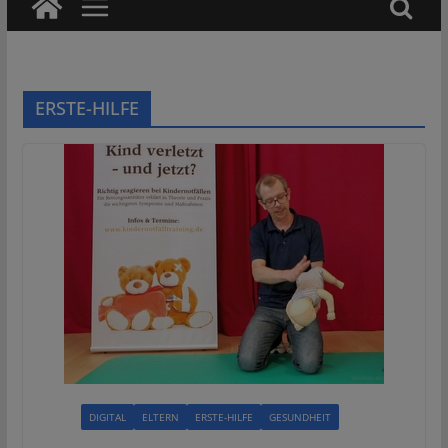
ERSTE-HILFE
ALLE
DIGITAL
ELTERN
ERSTE-HILFE
GESUNDHEIT