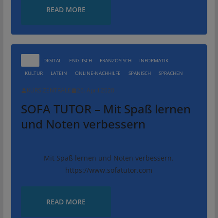
READ MORE
ALLE
DIGITAL
ENGLISCH
FRANZÖSISCH
INFORMATIK
KULTUR
LATEIN
ONLINE-NACHHILFE
SPANISCH
SPRACHEN
KURS.ZENTRALE
26. April 2020
SOFA TUTOR – Mit Spaß lernen
und Noten verbessern
Mit Spaß lernen und Noten verbessern.
https://www.sofatutor.com
READ MORE