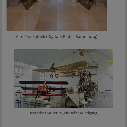
Alte Pinakothek (Digitale Bilder-Sammlung)
Deutsches Museum (Virtueller Rundgang)