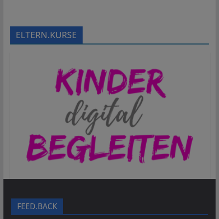
ELTERN.KURSE
FEED.BACK