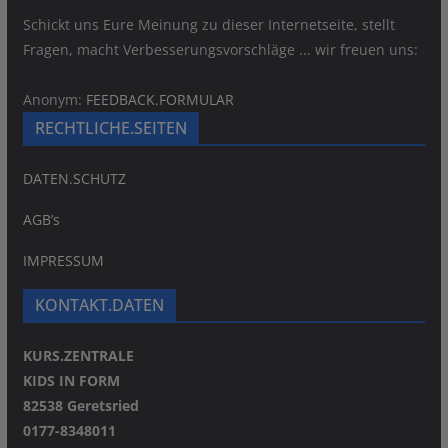
Schickt uns Eure Meinung zu dieser Internetseite, stellt
Fragen, macht Verbesserungsvorschläge ... wir freuen uns:
Anonym:
FEEDBACK.FORMULAR
RECHTLICHE.SEITEN
DATEN.SCHUTZ
AGB’s
IMPRESSUM
KONTAKT.DATEN
KURS.ZENTRALE
KIDS IN FORM
82538 Geretsried
0177-8348011