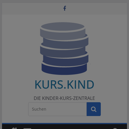
Zum
Inhalt
springen
KURS.KIND
DIE KINDER-KURS-ZENTRALE