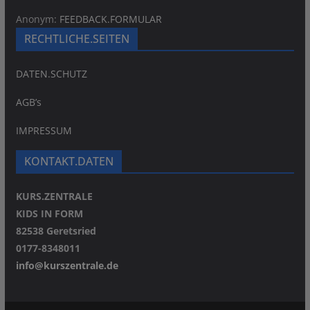
Anonym:
FEEDBACK.FORMULAR
RECHTLICHE.SEITEN
DATEN.SCHUTZ
AGB’s
IMPRESSUM
KONTAKT.DATEN
KURS.ZENTRALE
KIDS IN FORM
82538 Geretsried
0177-8348011
info@kurszentrale.de