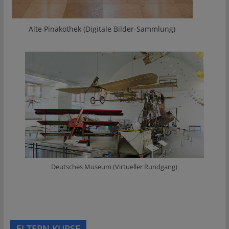
Alte Pinakothek (Digitale Bilder-Sammlung)
Deutsches Museum (Virtueller Rundgang)
ELTERN.KURSE