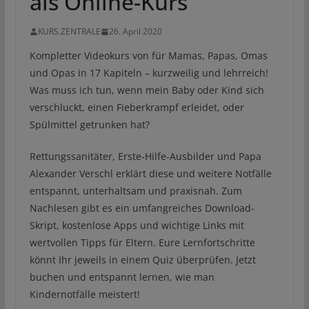
als Online-Kurs
KURS.ZENTRALE
26. April 2020
Kompletter Videokurs von für Mamas, Papas, Omas
und Opas in 17 Kapiteln – kurzweilig und lehrreich!
Was muss ich tun, wenn mein Baby oder Kind sich
verschluckt, einen Fieberkrampf erleidet, oder
Spülmittel getrunken hat?
Rettungssanitäter, Erste-Hilfe-Ausbilder und Papa
Alexander Verschl erklärt diese und weitere Notfälle
entspannt, unterhaltsam und praxisnah. Zum
Nachlesen gibt es ein umfangreiches Download-
Skript, kostenlose Apps und wichtige Links mit
wertvollen Tipps für Eltern. Eure Lernfortschritte
könnt Ihr jeweils in einem Quiz überprüfen. Jetzt
buchen und entspannt lernen, wie man
Kindernotfälle meistert!