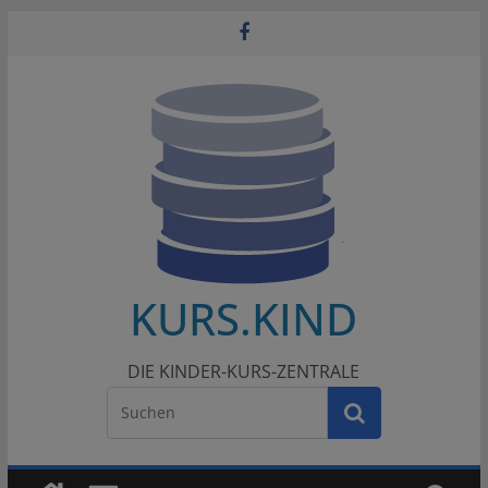
Zum
Inhalt
springen
KURS.KIND
DIE KINDER-KURS-ZENTRALE