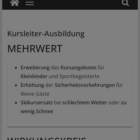
Kursleiter-Ausbildung
MEHRWERT
Erweiterung
des
Kursangebotes
für
Kleinkinder
und Sportbegeisterte
Erhöhung
der
Sicherheitsvorkehrungen
für
kleine Gäste
Skikursersatz
bei
schlechtem
Wetter
oder
zu
wenig Schnee