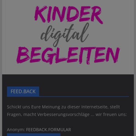
FEED.BACK
Schickt uns Eure Meinung zu dieser Internetseite, stellt
Fragen, macht Verbesserungsvorschläge ... wir freuen uns:
Anonym:
FEEDBACK.FORMULAR