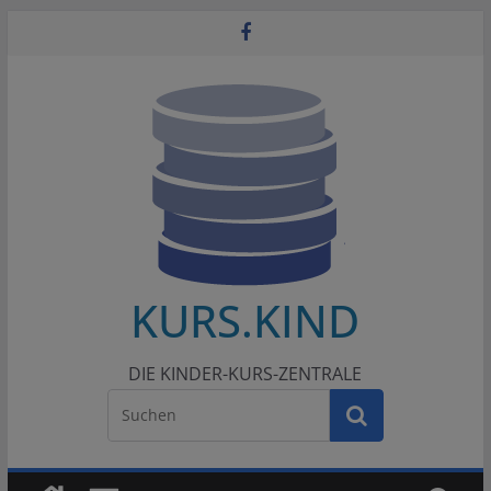
Zum
Inhalt
springen
KURS.KIND
DIE KINDER-KURS-ZENTRALE