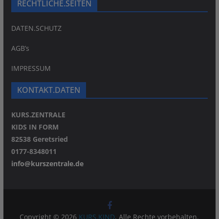
RECHTLICHE.SEITEN
DATEN.SCHUTZ
AGB’s
IMPRESSUM
KONTAKT.DATEN
KURS.ZENTRALE
KIDS IN FORM
82538 Geretsried
0177-8348011
info@kurszentrale.de
Copyright © 2026
KURS.KIND
. Alle Rechte vorbehalten.