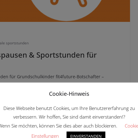
tale sportstunden
pausen & Sportstunden für
n für Grundschulkinder fit4future-Botschafter –
hes motivieren Kids zum sportlich aktiven Alltag.
Cookie-Hinweis
Diese Webseite benutzt Cookies, um Ihre Benutzererfahrung zu
verbessern. Wir hoffen, Sie sind damit einverstanden!?
Wenn Sie möchten, können Sie dies aber auch blockieren.
Cookie
Einstellungen
EINVERSTANDEN