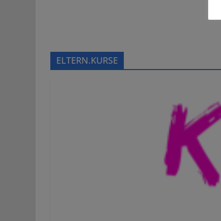
ELTERN.KURSE