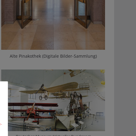
Alte Pinakothek (Digitale Bilder-Sammlung)
-