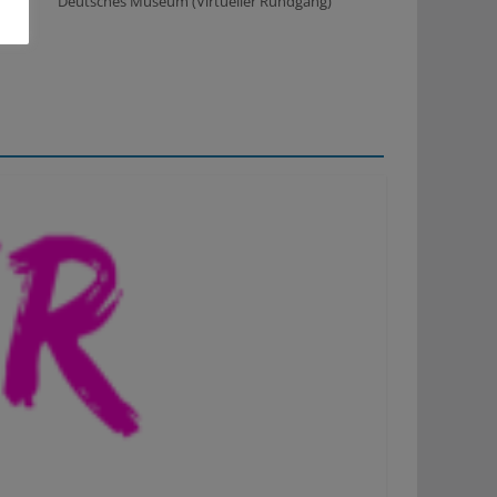
Deutsches Museum (Virtueller Rundgang)